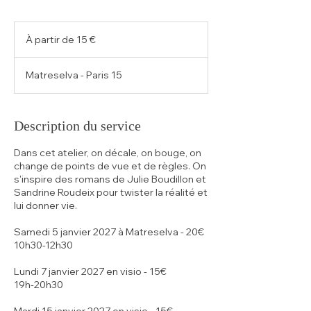
À
partir
À partir de 15 €
de
15
euros
Matreselva - Paris 15
Description du service
Dans cet atelier, on décale, on bouge, on
change de points de vue et de règles. On
s'inspire des romans de Julie Boudillon et
Sandrine Roudeix pour twister la réalité et
lui donner vie.
Samedi 5 janvier 2027 à Matreselva - 20€
10h30-12h30
Lundi 7 janvier 2027 en visio - 15€
19h-20h30