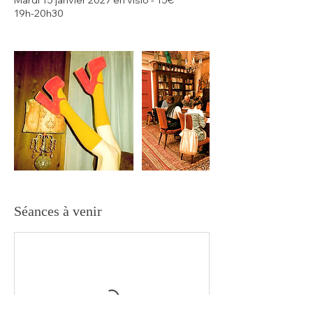
Mardi 15 janvier 2027 en visio - 15€
19h-20h30
Séances à venir