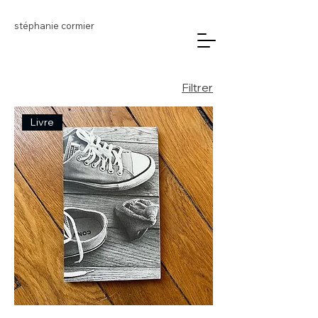
stéphanie cormier
Filtrer
Livre