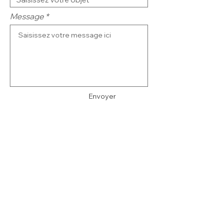
Message
Envoyer
Politique de cookies
Mentions légales
Politique de confidentialité
Termes et conditions