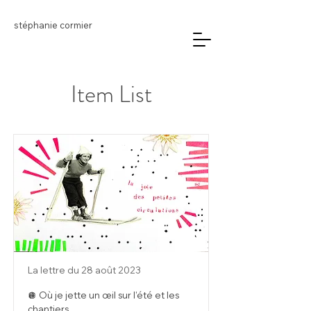
stéphanie cormier
Item List
La lettre du 28 août 2023
🪩 Où je jette un œil sur l’été et les
chantiers