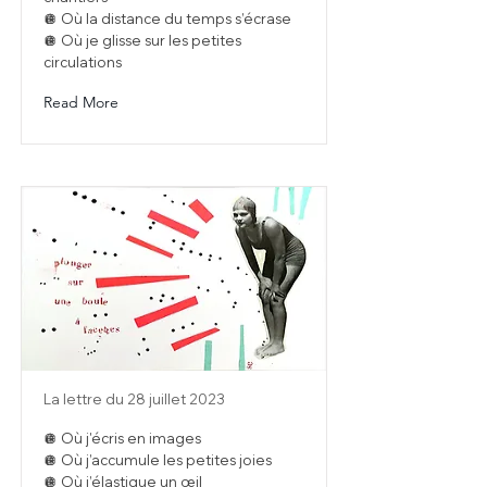
🪩 Où la distance du temps s’écrase
🪩 Où je glisse sur les petites
circulations
Read More
La lettre du 28 juillet 2023
🪩 Où j'écris en images
🪩 Où j’accumule les petites joies
🪩 Où j’élastique un œil