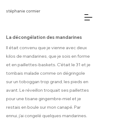
stéphanie cormier
La décongélation des mandarines
Il était convenu que je vienne avec deux
kilos de mandarines, que je sois en forme
et en paillettes-baskets. C'était le 31 et je
tombais malade comme on dégringole
sur un toboggan trop grand, les pieds en
avant. Le réveillon troquait ses paillettes
pour une tisane gingembre-miel et je
restais en boule sur mon canapé. Par
ennui, j'ai congelé quelques mandarines.