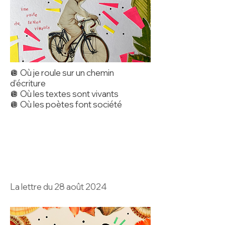
🪩 Où je roule sur un chemin
d’écriture
🪩 Où les textes sont vivants
🪩 Où les poètes font société
La lettre du 28 août 2024