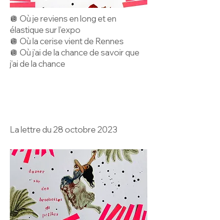
🪩 Où je reviens en long et en
élastique sur l’expo
🪩 Où la cerise vient de Rennes
🪩 Où j’ai de la chance de savoir que
j’ai de la chance
La lettre du 28 octobre 2023