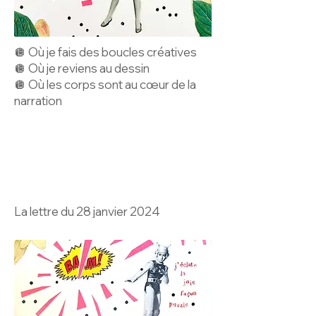
🪩 Où je fais des boucles créatives
🪩 Où je reviens au dessin
🪩 Où les corps sont au cœur de la
narration
La lettre du 28 janvier 2024