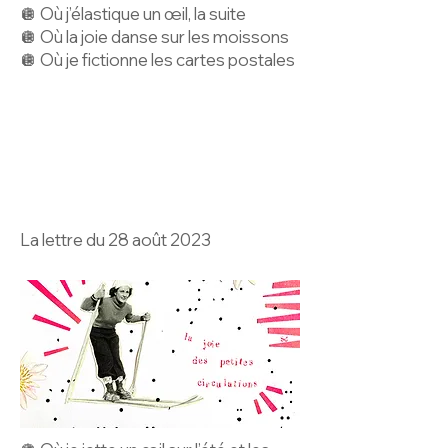
🪩 Où j’élastique un œil, la suite
🪩 Où la joie danse sur les moissons
🪩 Où je fictionne les cartes postales
La lettre du 28 août 2023