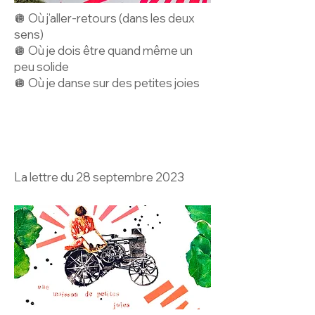
🪩 Où j’aller-retours (dans les deux
sens)
🪩 Où je dois être quand même un
peu solide
🪩 Où je danse sur des petites joies
La lettre du 28 septembre 2023