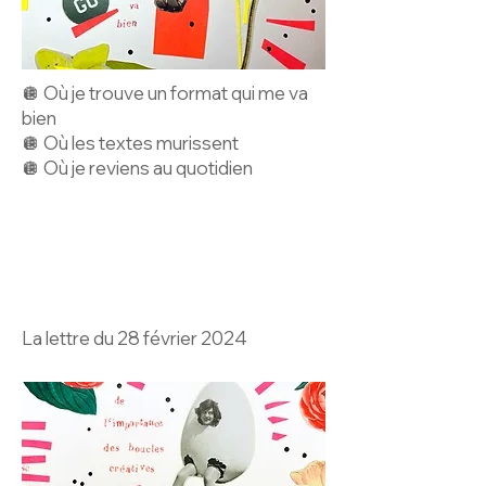
🪩 Où je trouve un format qui me va
bien
🪩 Où les textes murissent
🪩 Où je reviens au quotidien
La lettre du 28 février 2024