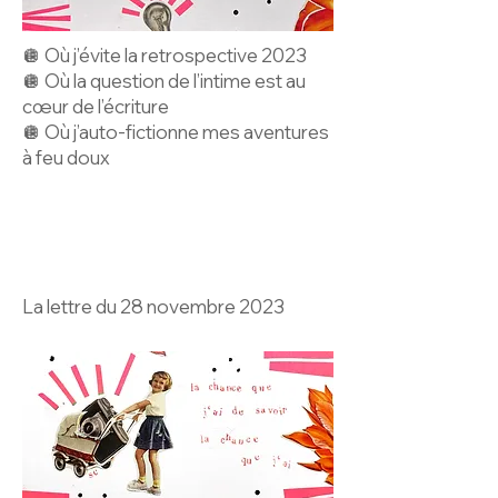
🪩 Où j’évite la retrospective 2023
🪩 Où la question de l’intime est au
cœur de l’écriture
🪩 Où j’auto-fictionne mes aventures
à feu doux
La lettre du 28 novembre 2023