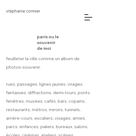
stéphanie cormier
paris ou le
souvenir
de moi
feuilleter la ville comme un album de
photos-souvenir.
rues, passages, lignes jaunes, virages,
fantaisies, diffractions, demi-tours, ponts,
fenêtres, musées, cafés, bars, copains,
restaurants, métros, miroirs, tunnels,
arrière-cours, escaliers, visages, amies,
parcs, enfances, paliers, bureaux, salons,
écoles, cinémas, ateliers, scènes,