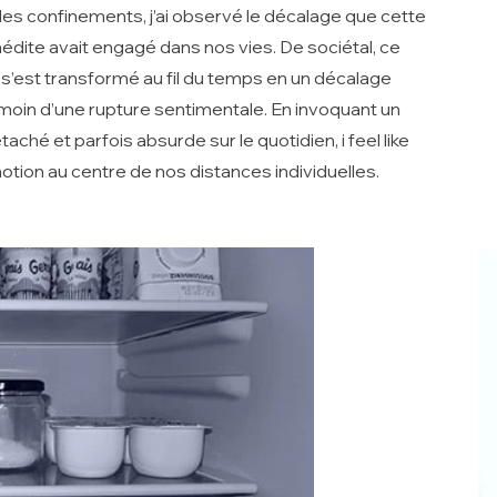
 des confinements, j’ai observé le décalage que cette
nédite avait engagé dans nos vies. De sociétal, ce
s’est transformé au fil du temps en un décalage
émoin d’une rupture sentimentale. En invoquant un
aché et parfois absurde sur le quotidien, i feel like
motion au centre de nos distances individuelles.