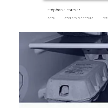
stéphanie cormier
actu
ateliers d'écriture
ret