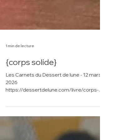
1 min de lecture
{corps solide}
Les Carnets du Dessert de lune - 12 mars
2026
https://dessertdelune.com/livre/corps-
solide/