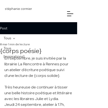
stéphanie cormier
Post
Tous
8 mai
1 min de lecture
Tous
{corps poésie}
[inspirations]
En septembre, je suis invitée par la 
librairie La Rencontre à Rennes pour 
un atelier d'écriture poétique suivi 
d'une lecture de {corps solide}. 
Très heureuse de continuer à tisser 
une belle histoire poétique et littéraire 
avec les libraires Julie et Lydia.
Jeudi 24 septembre, atelier à 17h, 